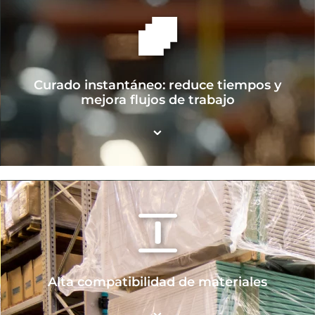
Curado instantáneo: reduce tiempos y
mejora flujos de trabajo
⌄
Alta compatibilidad de materiales
⌄