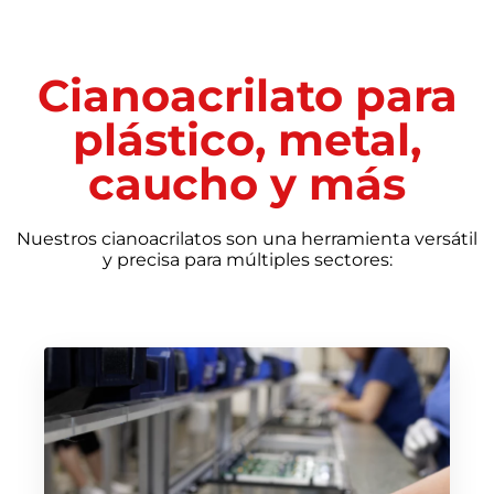
Cianoacrilato para
plástico, metal,
caucho y más
Nuestros cianoacrilatos son una herramienta versátil
y precisa para múltiples sectores: