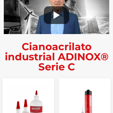
Cianoacrilato
industrial ADINOX®
Serie C