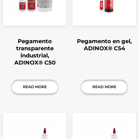
Pegamento
Pegamento en gel,
transparente
ADINOX® C54
industrial,
ADINOX® C50
READ MORE
READ MORE