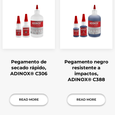
Pegamento de
Pegamento negro
secado rápido,
resistente a
ADINOX® C306
impactos,
ADINOX® C388
READ MORE
READ MORE