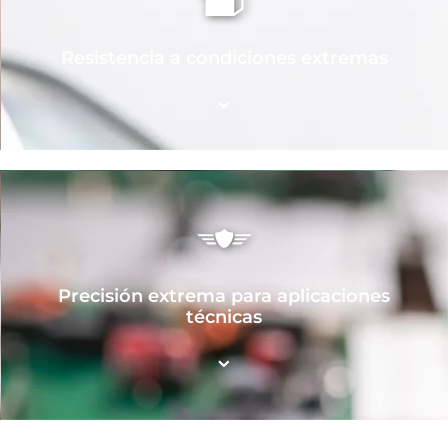
Resistencia a condiciones extremas
⌄
Precisión extrema para aplicaciones
técnicas
⌄