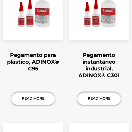
Pegamento para
Pegamento
plástico, ADINOX®
instantáneo
C95
industrial,
ADINOX® C301
READ MORE
READ MORE