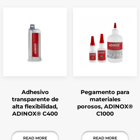
Adhesivo
Pegamento para
transparente de
materiales
alta flexibilidad,
porosos, ADINOX®
ADINOX® C400
C1000
READ MORE
READ MORE