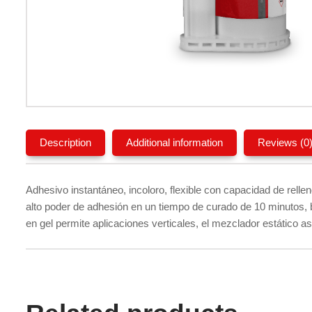
Description
Additional information
Reviews (0
Adhesivo instantáneo, incoloro, flexible con capacidad de rel
alto poder de adhesión en un tiempo de curado de 10 minutos, b
en gel permite aplicaciones verticales, el mezclador estático a