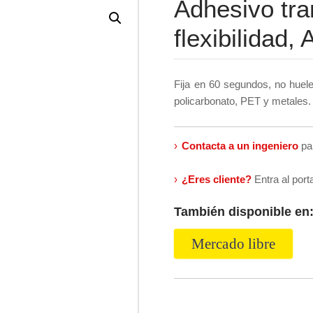
Adhesivo tra
flexibilida
Fija en 60 segundos, no huele
policarbonato, PET y metales.
›
Contacta a un ingeniero
pa
›
¿Eres cliente?
Entra al port
También disponible en
Mercado libre