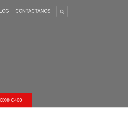
LOG
CONTACTANOS
DINOX® C400