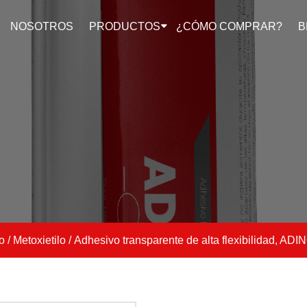
NOSOTROS
PRODUCTOS
¿CÓMO COMPRAR?
B
o
/
Metoxietilo
/ Adhesivo transparente de alta flexibilidad, A