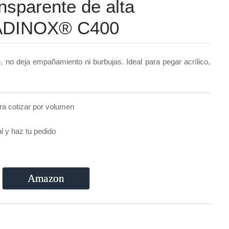
nsparente de alta
d, ADINOX® C400
, no deja empañamiento ni burbujas. Ideal para pegar acrílico,
ra cotizar por volumen
al y haz tu pedido
:
Amazon