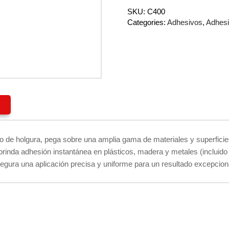
SKU:
C400
Categories:
Adhesivos
,
Adhesi
)
leno de holgura, pega sobre una amplia gama de materiales y superfic
rinda adhesión instantánea en plásticos, madera y metales (incluido a
segura una aplicación precisa y uniforme para un resultado excepcion