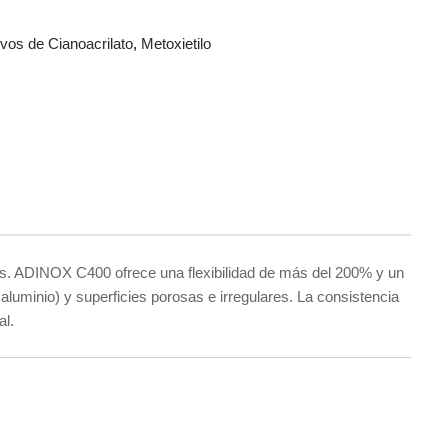
vos de Cianoacrilato
,
Metoxietilo
ies. ADINOX C400 ofrece una flexibilidad de más del 200% y un
luminio) y superficies porosas e irregulares. La consistencia
al.