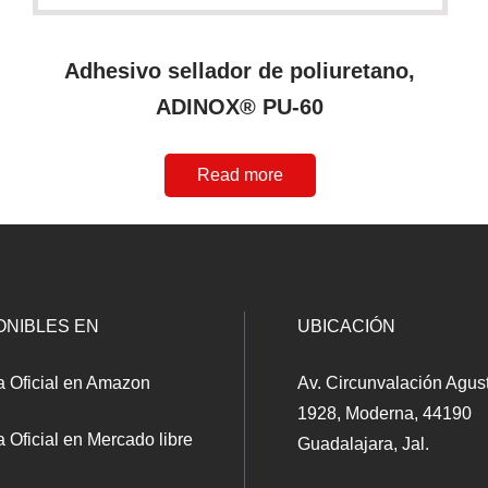
Adhesivo sellador de poliuretano,
ADINOX® PU-60
Read more
ONIBLES EN
UBICACIÓN
a Oficial en Amazon
Av. Circunvalación Agus
1928, Moderna, 44190
 Oficial en Mercado libre
Guadalajara, Jal.