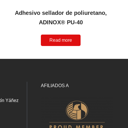
Adhesivo sellador de poliuretano,
ADINOX® PU-40
Read more
AFILIADOS A
tín Yáñez