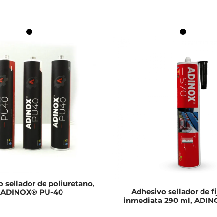
 sellador de poliuretano,
Adhesivo sellador de f
ADINOX® PU-40
inmediata 290 ml, ADI