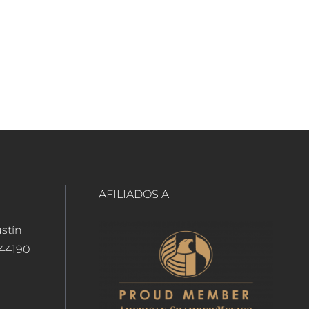
AFILIADOS A
ustín
 44190