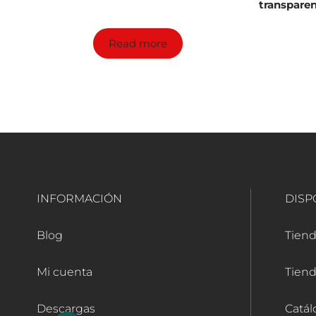
transparen
Read more
INFORMACIÓN
DISP
Blog
Tiend
Mi cuenta
Tiend
Descargas
Catál