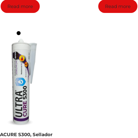
Read more
Read more
ACURE S300, Sellador