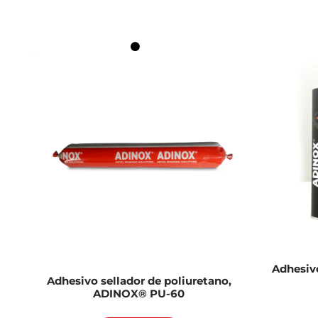
Adhesivo
Adhesivo sellador de poliuretano,
ADINOX® PU-60