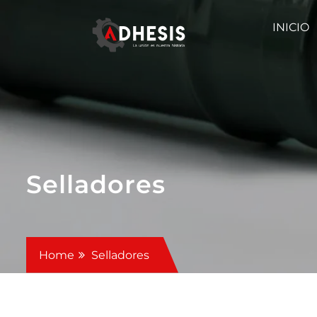
INICIO
Selladores
Home
Selladores