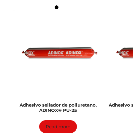
Adhesivo sellador de poliuretano,
Adhesivo s
ADINOX® PU-25
Read more