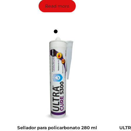
Read more
Sellador para policarbonato 280 ml
ULTR