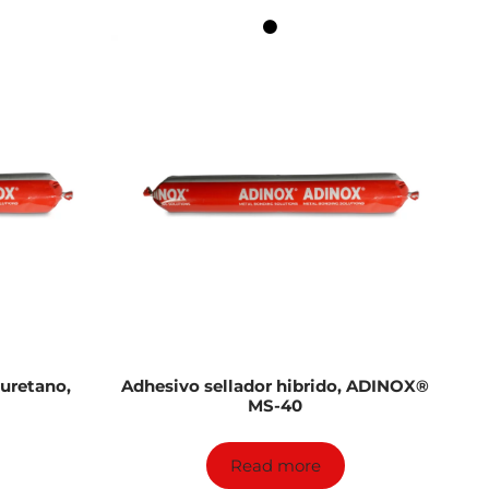
iuretano,
Adhesivo sellador hibrido, ADINOX®
MS-40
Read more