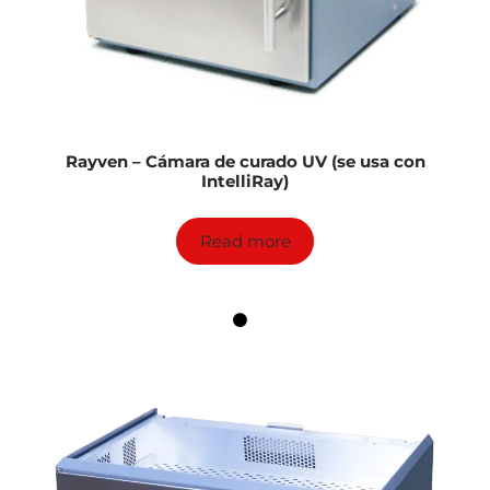
Rayven – Cámara de curado UV (se usa con
IntelliRay)
Read more