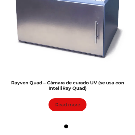
Rayven Quad – Cámara de curado UV (se usa con
IntelliRay Quad)
Read more