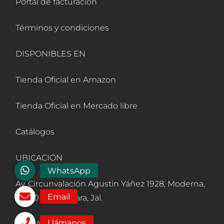
Portal de facturación
Términos y condiciones
DISPONIBLES EN
Tienda Oficial en Amazon
Tienda Oficial en Mercado libre
Catálogos
UBICACIÓN
Av. Circunvalación Agustín Yáñez 1928, Moderna,
44190 Guadalajara, Jal.
AFILIADOS A