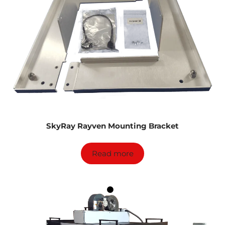
SkyRay Rayven Mounting Bracket
Read more