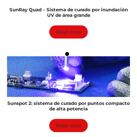
SunRay Quad – Sistema de curado por inundación
UV de área grande
Read more
Sunspot 2: sistema de curado por puntos compacto
de alta potencia
Read more