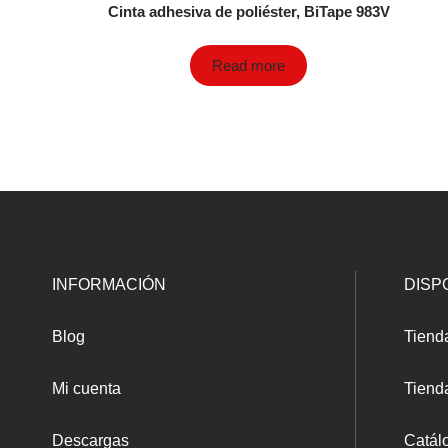
Cinta adhesiva de poliéster, BiTape 983V
Read more
INFORMACIÓN
DISP
Blog
Tiend
Mi cuenta
Tienda
Descargas
Catál