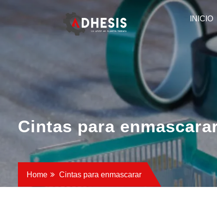
INICIO
Cintas para enmascara
Home
Cintas para enmascarar