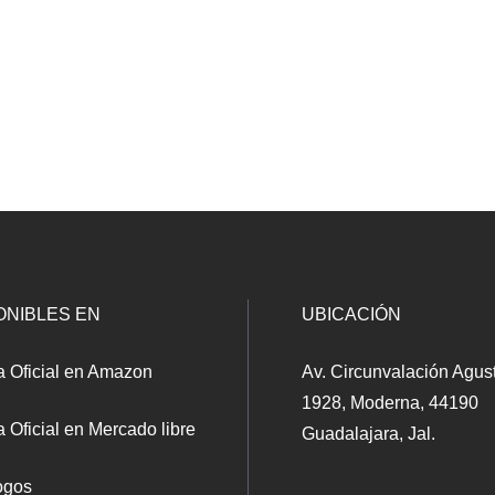
ONIBLES EN
UBICACIÓN
a Oficial en Amazon
Av. Circunvalación Agus
1928, Moderna, 44190
 Oficial en Mercado libre
Guadalajara, Jal.
ogos