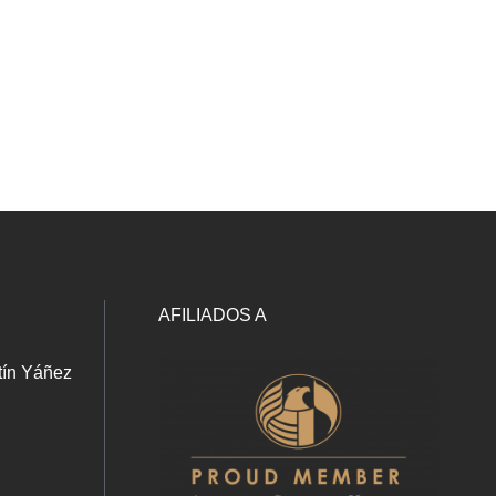
AFILIADOS A
tín Yáñez