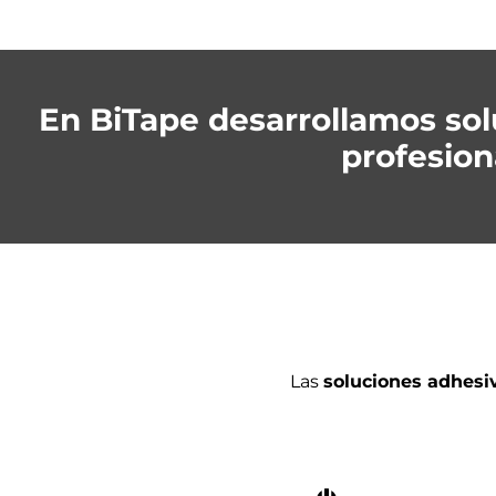
En BiTape desarrollamos so
profesion
Las
soluciones adhesi