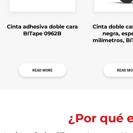
Cinta adhesiva doble cara
Cinta doble c
BITape 0962B
negra, espe
milímetros, B
READ MORE
READ MO
¿Por qué e