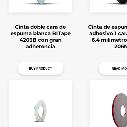
Cinta doble cara de
Cinta de espu
espuma blanca BITape
adhesivo 1 car
4203B con gran
6.4 milímetro
adherencia
206
BUY PRODUCT
READ MO