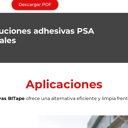
Descargar PDF
luciones adhesivas PSA
ales
Aplicaciones
vas BITape
ofrece una alternativa eficiente y limpia frent