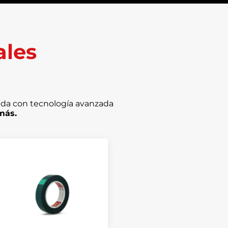
ales
ada con tecnología avanzada
más.