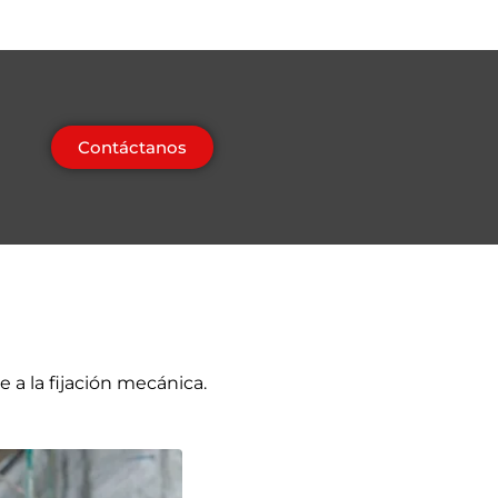
Contáctanos
e a la fijación mecánica.