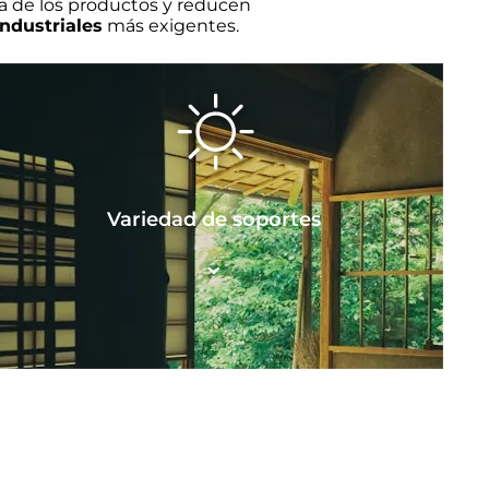
ca de los productos y reducen
ndustriales
más exigentes.
Variedad de soportes
⌄