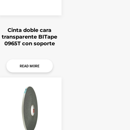
Cinta doble cara
transparente BITape
0965T con soporte
READ MORE