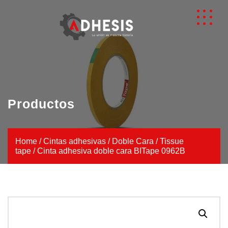
Productos
Home
/
Cintas adhesivas
/
Doble Cara
/
Tissue
tape
/ Cinta adhesiva doble cara BITape 0962B