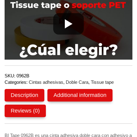
SKU:
0962B
Categories:
Cintas adhesivas
,
Doble Cara
,
Tissue tape
Description
Additional information
Reviews (0)
BI Tape 0962B es una cinta adhesiva doble cara con adhesivo a