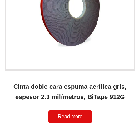
Cinta doble cara espuma acrílica gris,
espesor 2.3 milímetros, BiTape 912G
Read more