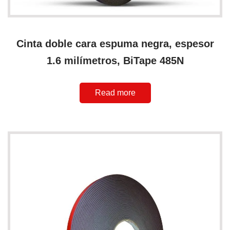
Cinta doble cara espuma negra, espesor
1.6 milímetros, BiTape 485N
Read more