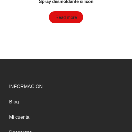
Spray desmoldante silicón
Read more
INFORMACIÓN
Blog
Mi cuenta