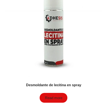
Desmoldante de lecitina en spray
Read more