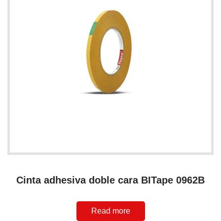
Cinta adhesiva doble cara BITape 0962B
Read more