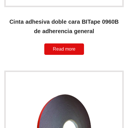
Cinta adhesiva doble cara BITape 0960B
de adherencia general
Read more