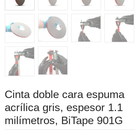
Cinta doble cara espuma
acrílica gris, espesor 1.1
milímetros, BiTape 901G