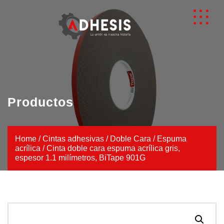
Productos
Home
/
Cintas adhesivas
/
Doble Cara
/
Espuma
acrílica
/ Cinta doble cara espuma acrílica gris,
espesor 1.1 milímetros, BiTape 901G