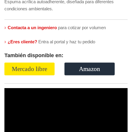
Espuma acrílica autoadherente, diseñada para diferentes
condiciones ambientales.
›
Contacta a un ingeniero
para cotizar por volumen
›
¿Eres cliente?
Entra al portal y haz tu pedido
También disponible en:
Mercado libre
Amazon