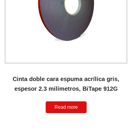
Cinta doble cara espuma acrílica gris,
espesor 2.3 milímetros, BiTape 912G
Read more