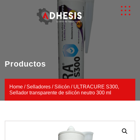
Productos
Home
/
Selladores
/
Silicón
/ ULTRACURE S300,
Sellador transparente de silicón neutro 300 ml