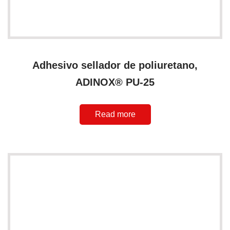
Adhesivo sellador de poliuretano,
ADINOX® PU-25
Read more