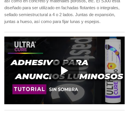
así como en concreto y materiales porosos, etc. El S300 está
diseñado para ser utilizado en fachadas flotantes o integrales,
sellado semiestructural a 4 o 2 lados. Juntas de expansión,
juntas a hueso, así como para fijar lunas y espejos.