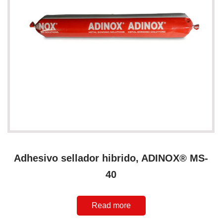
Adhesivo sellador hibrido, ADINOX® MS-
40
Read more