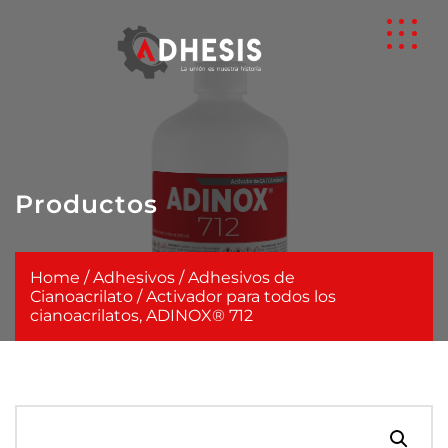
Productos
Home
/
Adhesivos
/
Adhesivos de
Cianoacrilato
/ Activador para todos los
cianoacrilatos, ADINOX® 712