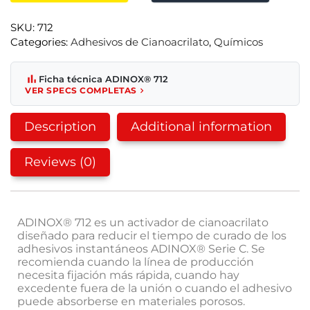
SKU:
712
Categories:
Adhesivos de Cianoacrilato
,
Químicos
Ficha técnica ADINOX® 712
VER SPECS COMPLETAS
Description
Additional information
Reviews (0)
ADINOX® 712 es un activador de cianoacrilato
diseñado para reducir el tiempo de curado de los
adhesivos instantáneos ADINOX® Serie C. Se
recomienda cuando la línea de producción
necesita fijación más rápida, cuando hay
excedente fuera de la unión o cuando el adhesivo
puede absorberse en materiales porosos.