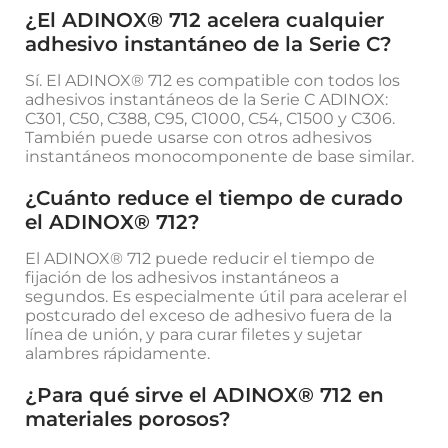
¿El ADINOX® 712 acelera cualquier
adhesivo instantáneo de la Serie C?
Sí. El ADINOX® 712 es compatible con todos los
adhesivos instantáneos de la Serie C ADINOX:
C301, C50, C388, C95, C1000, C54, C1500 y C306.
También puede usarse con otros adhesivos
instantáneos monocomponente de base similar.
¿Cuánto reduce el tiempo de curado
el ADINOX® 712?
El ADINOX® 712 puede reducir el tiempo de
fijación de los adhesivos instantáneos a
segundos. Es especialmente útil para acelerar el
postcurado del exceso de adhesivo fuera de la
línea de unión, y para curar filetes y sujetar
alambres rápidamente.
¿Para qué sirve el ADINOX® 712 en
materiales porosos?