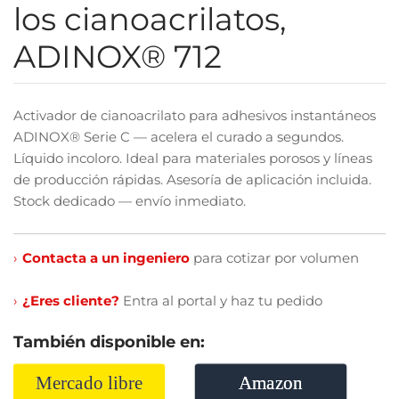
los cianoacrilatos,
ADINOX® 712
Activador de cianoacrilato para adhesivos instantáneos
ADINOX® Serie C — acelera el curado a segundos.
Líquido incoloro. Ideal para materiales porosos y líneas
de producción rápidas. Asesoría de aplicación incluida.
Stock dedicado — envío inmediato.
›
Contacta a un ingeniero
para cotizar por volumen
›
¿Eres cliente?
Entra al portal y haz tu pedido
También disponible en:
Mercado libre
Amazon