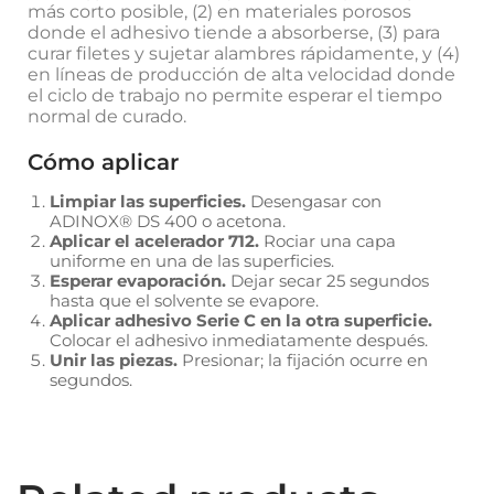
más corto posible, (2) en materiales porosos
donde el adhesivo tiende a absorberse, (3) para
curar filetes y sujetar alambres rápidamente, y (4)
en líneas de producción de alta velocidad donde
el ciclo de trabajo no permite esperar el tiempo
normal de curado.
Cómo aplicar
Limpiar las superficies.
Desengasar con
ADINOX® DS 400 o acetona.
Aplicar el acelerador 712.
Rociar una capa
uniforme en una de las superficies.
Esperar evaporación.
Dejar secar 25 segundos
hasta que el solvente se evapore.
Aplicar adhesivo Serie C en la otra superficie.
Colocar el adhesivo inmediatamente después.
Unir las piezas.
Presionar; la fijación ocurre en
segundos.