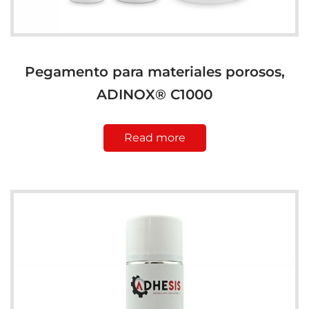
Pegamento para materiales porosos,
ADINOX® C1000
Read more