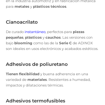
en la industria automotriz y en fabricación metálica
para
metales
y
plásticos técnicos
.
Cianoacrilato
De curado
instantáneo
, perfectos para
piezas
pequeñas
,
plásticos
y
cauchos
. Las versiones con
bajo
blooming
como las de la
Serie C
de ADINOX
son ideales en usos electrónicos y acabados estéticos.
Adhesivos de poliuretano
Tienen flexibilidad
y buena adherencia en una
variedad de
materiales
. Resistentes a humedad,
impactos y dilataciones térmicas.
Adhesivos termofusibles