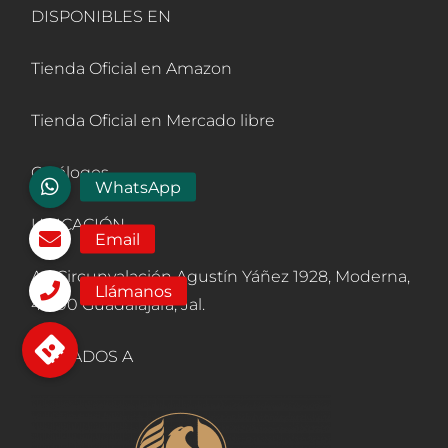
DISPONIBLES EN
Tienda Oficial en Amazon
Tienda Oficial en Mercado libre
Catálogos
UBICACIÓN
Av. Circunvalación Agustín Yáñez 1928, Moderna,
44190 Guadalajara, Jal.
AFILIADOS A