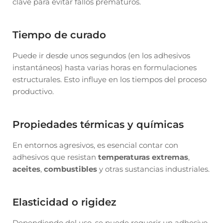
clave para evitar fallos prematuros.
Tiempo de curado
Puede ir desde unos segundos (en los adhesivos
instantáneos) hasta varias horas en formulaciones
estructurales. Esto influye en los tiempos del proceso
productivo.
Propiedades térmicas y químicas
En entornos agresivos, es esencial contar con
adhesivos que resistan
temperaturas extremas
,
aceites
,
combustibles
y otras sustancias industriales.
Elasticidad o rigidez
Dependiendo del uso, se puede requerir un adhesivo