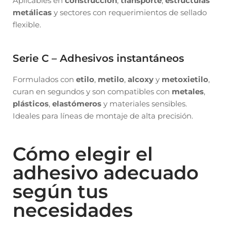
Aplicables en
construcción
,
transporte
,
estructuras
metálicas
y sectores con requerimientos de sellado
flexible.
Serie C – Adhesivos instantáneos
Formulados con
etilo
,
metilo
,
alcoxy
y
metoxietilo
,
curan en segundos y son compatibles con
metales
,
plásticos
,
elastómeros
y materiales sensibles.
Ideales para líneas de montaje de alta precisión.
Cómo elegir el
adhesivo adecuado
según tus
necesidades