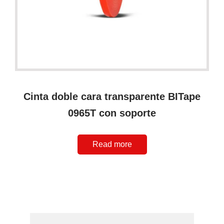
Cinta doble cara transparente BITape
0965T con soporte
Read more