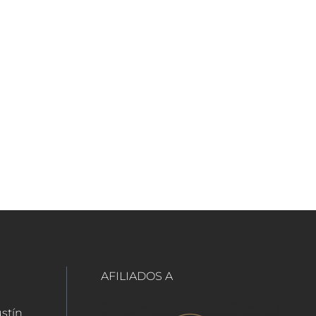
AFILIADOS A
ustín