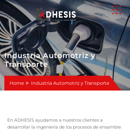
Industria Automotriz y
Transporte
Home
Industria Automotriz y Transporte
En ADHESIS ayudamos a nuestros clientes a
desarrollar la ingeniería de los procesos de ensamble