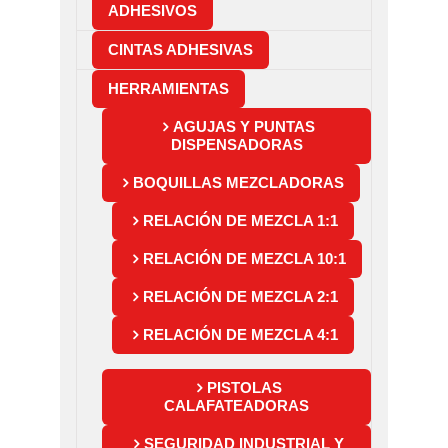
ADHESIVOS
CINTAS ADHESIVAS
HERRAMIENTAS
AGUJAS Y PUNTAS
DISPENSADORAS
BOQUILLAS MEZCLADORAS
RELACIÓN DE MEZCLA 1:1
RELACIÓN DE MEZCLA 10:1
RELACIÓN DE MEZCLA 2:1
RELACIÓN DE MEZCLA 4:1
PISTOLAS
CALAFATEADORAS
SEGURIDAD INDUSTRIAL Y